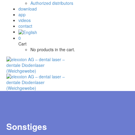
Authorized distributors
download
app
videos
contact
0
Cart
No products in the cart.
Sonstiges