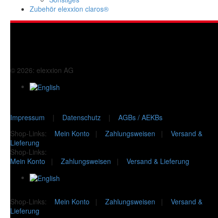
Zubehör elexxion claros®
© 2026: elexxion AG
Impressum
|
Datenschutz
|
AGBs / AEKBs
Shop-Links:
Mein Konto
|
Zahlungsweisen
|
Versand &
Lieferung
Shop-Links:
Mein Konto
|
Zahlungsweisen
|
Versand & Lieferung
Shop-Links:
Mein Konto
|
Zahlungsweisen
|
Versand &
Lieferung