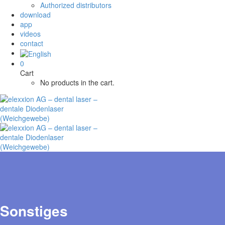
Authorized distributors
download
app
videos
contact
0
Cart
No products in the cart.
Sonstiges