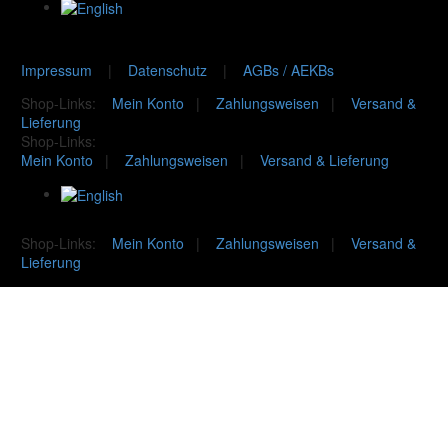
Impressum
|
Datenschutz
|
AGBs / AEKBs
Shop-Links:
Mein Konto
|
Zahlungsweisen
|
Versand &
Lieferung
Shop-Links:
Mein Konto
|
Zahlungsweisen
|
Versand & Lieferung
Shop-Links:
Mein Konto
|
Zahlungsweisen
|
Versand &
Lieferung