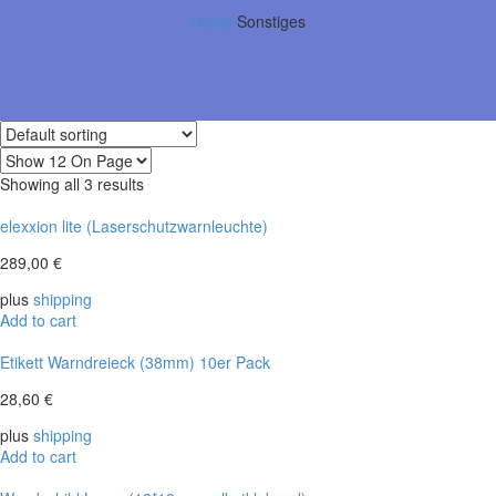
Home
Sonstiges
Showing all 3 results
elexxion lite (Laserschutzwarnleuchte)
289,00
€
plus
shipping
Add to cart
Etikett Warndreieck (38mm) 10er Pack
28,60
€
plus
shipping
Add to cart