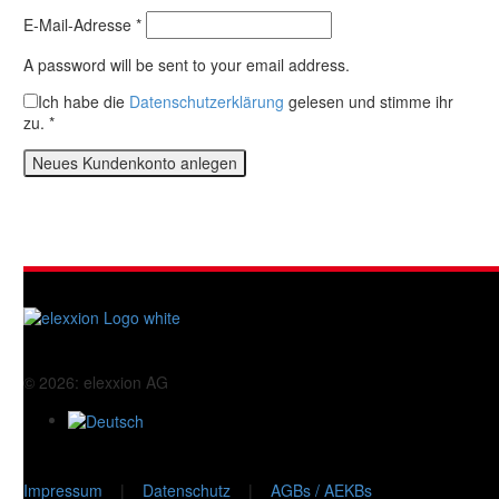
E-Mail-Adresse
*
A password will be sent to your email address.
Ich habe die
Datenschutzerklärung
gelesen und stimme ihr
zu.
*
Neues Kundenkonto anlegen
© 2026: elexxion AG
Impressum
|
Datenschutz
|
AGBs / AEKBs