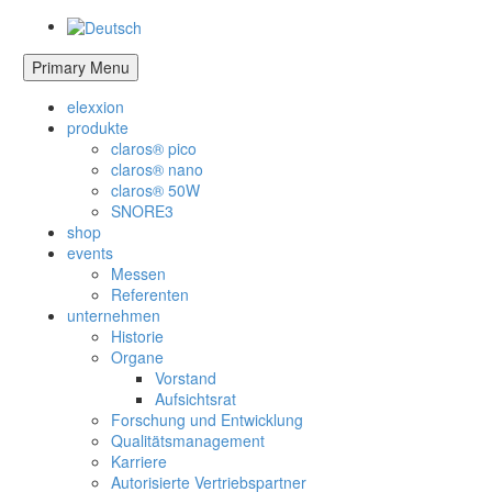
Primary Menu
elexxion
produkte
claros® pico
claros® nano
claros® 50W
SNORE3
shop
events
Messen
Referenten
unternehmen
Historie
Organe
Vorstand
Aufsichtsrat
Forschung und Entwicklung
Qualitätsmanagement
Karriere
Autorisierte Vertriebspartner