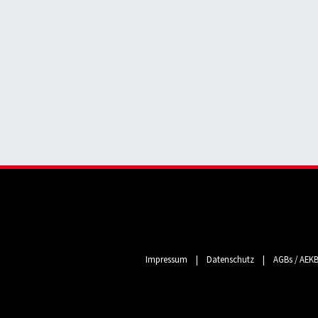
Impressum
|
Datenschutz
|
AGBs / AEK