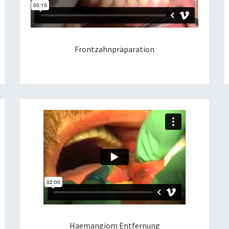
Frontzahnpräparation
Haemangiom Entfernung