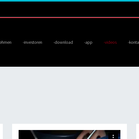
nehmen
investoren
download
app
videos
konta