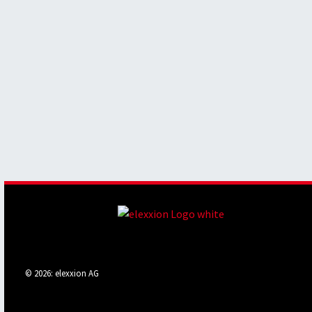
© 2026: elexxion AG